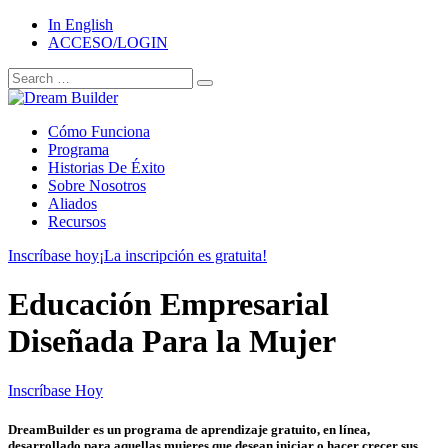
In English
ACCESO/LOGIN
Search
Search
for:
Cómo Funciona
Programa
Historias De Éxito
Sobre Nosotros
Aliados
Recursos
Inscríbase hoy
¡La inscripción es gratuita!
Educación Empresarial
Diseñada Para la Mujer
Inscríbase Hoy
DreamBuilder es un programa de aprendizaje gratuito, en línea,
desarrollado para aquellas mujeres que desean iniciar o hacer crecer sus