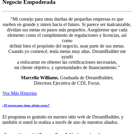
Negocio Empoderada
“Mi consejo para otras dueñas de pequeñas empresas es que
sueñen en grande y miren hacia el futuro. Si parece ser inalcanzable,
dividan sus metas en pasos más pequeños. Asegúrense que cada
elemento como el cumplimiento de regulaciones y licencias, así
como
definir bien el propósito del negocio, sean parte de sus metas.
Cuando yo comencé, tenía metas muy altas. DreamBuilder me
ayudó
a enfocarme en obtener las certificaciones necesarias,
mi cliente objetivo, y oportunidades de financiamiento.”
Marcella Williams
, Graduada de DreamBuilder,
Directora Ejecutiva de CDL Focus.
Vea Más Historias
¿El programa tiene algún costo?
El programa es gratuito en nuestro sitio web de DreamBuilder, y
también si usted lo realiza a través de uno de nuestros aliados.