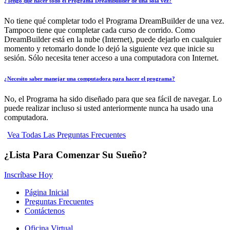
¿Tengo qué hacer todo el Programa DreamBuilder de una sola vez?
No tiene qué completar todo el Programa DreamBuilder de una vez.
Tampoco tiene que completar cada curso de corrido. Como
DreamBuilder está en la nube (Internet), puede dejarlo en cualquier
momento y retomarlo donde lo dejó la siguiente vez que inicie su
sesión. Sólo necesita tener acceso a una computadora con Internet.
¿Necesito saber manejar una computadora para hacer el programa?
No, el Programa ha sido diseñado para que sea fácil de navegar. Lo
puede realizar incluso si usted anteriormente nunca ha usado una
computadora.
Vea Todas Las Preguntas Frecuentes
¿Lista Para Comenzar Su Sueño?
Inscríbase Hoy
Página Inicial
Preguntas Frecuentes
Contáctenos
Oficina Virtual